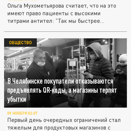
Ольга Мухометьярова считает, что на это
имеют право пациенты с высокими
титрами антител: "Так мы быстрее...
ОБЩЕСТВО
В Челябинске покупатели отказываются
предъявлять QR-коды, а магазины терпят
убытки
09 НОЯБРЯ 02:07
Первый день очередных ограничений стал
тяжелым для продуктовых магазинов с