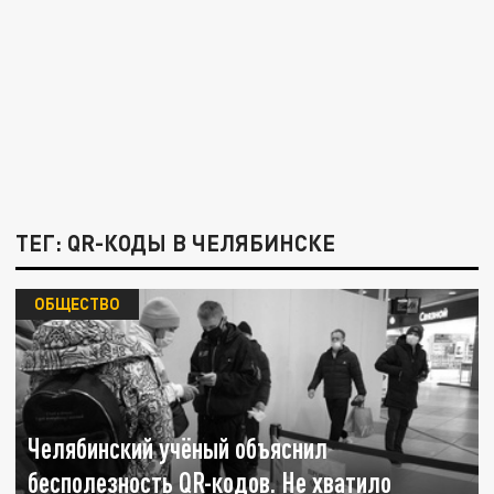
ТЕГ: QR-КОДЫ В ЧЕЛЯБИНСКЕ
ОБЩЕСТВО
Челябинский учёный объяснил
бесполезность QR-кодов. Не хватило