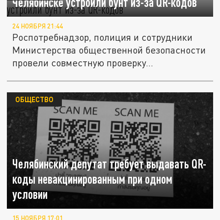
Челябинске устроили бунт из-за QR-кодов
24 НОЯБРЯ 21:44
Роспотребнадзор, полиция и сотрудники
Министерства общественной безопасности
провели совместную проверку...
ОБЩЕСТВО
Челябинский депутат требует выдавать QR-
коды невакцинированным при одном
условии
15 НОЯБРЯ 17:01