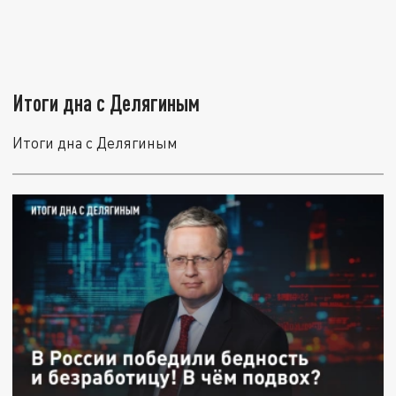
Итоги дна с Делягиным
Итоги дна с Делягиным