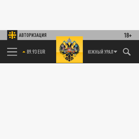
18+
АВТОРИЗАЦИЯ
85.64 BRENT
ЮЖНЫЙ УРАЛ