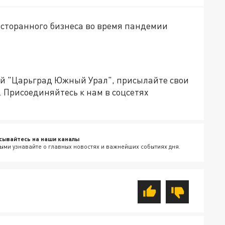
сторанного бизнеса во время пандемии
ией "Царьград Южный Урал", присылайте свои
. Присоединяйтесь к нам в соцсетях
сывайтесь на наши каналы
ыми узнавайте о главных новостях и важнейших событиях дня.