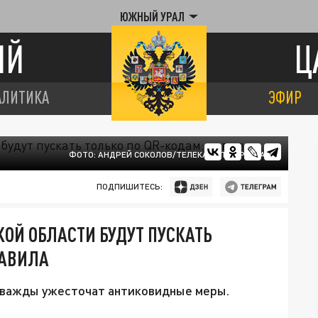
ЮЖНЫЙ УРАЛ
ИЙ
Ц
АЛИТИКА
ЭФИР
ФОТО: АНДРЕЙ СОКОЛОВ/ТЕЛЕКАНАЛ ЦАРЬГРАД.
ПОДПИШИТЕСЬ:
КОЙ ОБЛАСТИ БУДУТ ПУСКАТЬ
РАВИЛА
дважды ужесточат антиковидные меры.