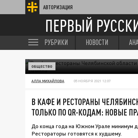
АВТОРИЗАЦИЯ
ПЕРВЫЙ РУССК
РУБРИКИ
НОВОСТИ
АН
ОБЩЕСТВО
АЛЛА МИХАЙЛОВА
05 НОЯБРЯ 2021 12:07
В КАФЕ И РЕСТОРАНЫ ЧЕЛЯБИНС
ТОЛЬКО ПО QR-КОДАМ: НОВЫЕ П
До конца года на Южном Урале минимум 
Рестораторы готовятся к худшему.