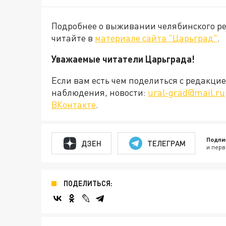
Подробнее о выживании челябинского ре
читайте в
материале сайта "Царьград"
.
Уважаемые читатели Царьграда!
Если вам есть чем поделиться с редакц
наблюдения, новости:
ural-grad@mail.ru
ВКонтакте
.
Подпи
ДЗЕН
ТЕЛЕГРАМ
и перв
ПОДЕЛИТЬСЯ: