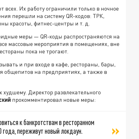
т всех. Их работу ограничили только в ночное
ения перешли на систему QR-кодов: ТРК,
ны красоты, фитнес-центры и т. д.
овидные меры — QR-коды распространяются на
 все массовые мероприятия в помещениях, вне
естораны пока не трогают.
зывать и при входе в кафе, рестораны, бары,
я общепитов на предприятиях, а также в
к худшему. Директор развлекательного
ский
прокомментировал новые меры:
овиться к банкротствам в ресторанном
0 года, переживут новый локдаун.