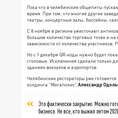
Пока что в челябинские общепиты пускаю
время. При том, что многие другие завед
театры, концертные залы, бассейны, сало
С 8 ноября в регионе ужесточают антик
большее количество торговых точек и на
зависимости от количества участников. Р
Но с 1 декабря QR-коды нужно будет пока
столовые. Исключения сделали только дл
зданиях вокзалов и аэропортов.
Челябинские рестораторы уже готовятся 
холдинга "Мегаполис"
Александр Одоль
Это фактически закрытие. Можно гот
бизнесе. Не все, кто выжил летом 202