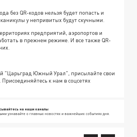
 года без QR-кодов нельзя будет попасть и
е каникулы у непривитых будут скучными.
ерриториях предприятий, аэропортов и
ботать в прежнем режиме. И все также QR-
них.
ией "Царьград Южный Урал", присылайте свои
. Присоединяйтесь к нам в соцсетях
сывайтесь на наши каналы
ыми узнавайте о главных новостях и важнейших событиях дня.