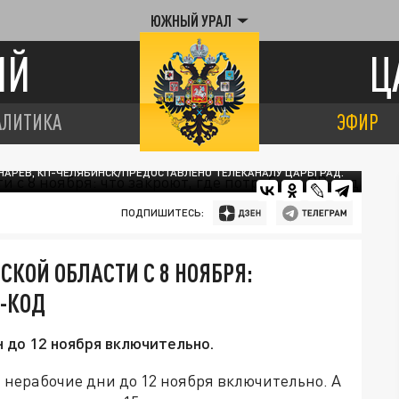
ЮЖНЫЙ УРАЛ
ИЙ
Ц
АЛИТИКА
ЭФИР
НАРЕВ, КП-ЧЕЛЯБИНСК/ПРЕДОСТАВЛЕНО ТЕЛЕКАНАЛУ ЦАРЬГРАД.
ПОДПИШИТЕСЬ:
КОЙ ОБЛАСТИ С 8 НОЯБРЯ:
R-КОД
 до 12 ноября включительно.
нерабочие дни до 12 ноября включительно. А