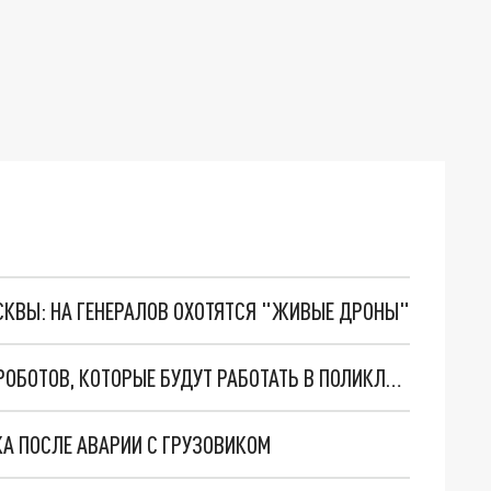
ОСКВЫ: НА ГЕНЕРАЛОВ ОХОТЯТСЯ "ЖИВЫЕ ДРОНЫ"
В ЧЕЛЯБИНСКОЙ ОБЛАСТИ ПРОТЕСТИРОВАЛИ РОБОТОВ, КОТОРЫЕ БУДУТ РАБОТАТЬ В ПОЛИКЛИНИКАХ
КА ПОСЛЕ АВАРИИ С ГРУЗОВИКОМ