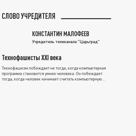
СЛОВО УЧРЕДИТЕЛЯ
КОНСТАНТИН МАЛОФЕЕВ
Учредитель телеканала "Царьград"
Технофашисты XXI века
Технофашизм побеждает не тогда, когда компьютерная
программа становится умнее человека. Он побеждает
тогда, когда человек начинает считать компьютерную
программу нравственно выше себя.