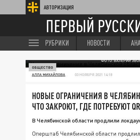
АВТОРИЗАЦИЯ
ПЕРВЫЙ РУССК
РУБРИКИ
НОВОСТИ
АН
ФОТО: ВАЛЕРИЙ ЗВО
ОБЩЕСТВО
АЛЛА МИХАЙЛОВА
03 НОЯБРЯ 2021 14:18
НОВЫЕ ОГРАНИЧЕНИЯ В ЧЕЛЯБИНС
ЧТО ЗАКРОЮТ, ГДЕ ПОТРЕБУЮТ Q
В Челябинской области продлили локдаун
Оперштаб Челябинской области продлил 