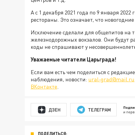
А с 1 декабря 2021 года по 9 января 2022
рестораны. Это означает, что новогодни
Исключение сделали для общепитов на т
железнодорожных вокзалов. Они будут ра
коды не спрашивают у несовершеннолет
Уважаемые читатели Царьграда!
Если вам есть чем поделиться с редакц
наблюдения, новости:
ural-grad@mail.ru
ВКонтакте
.
Подпи
ДЗЕН
ТЕЛЕГРАМ
и перв
ПОДЕЛИТЬСЯ: