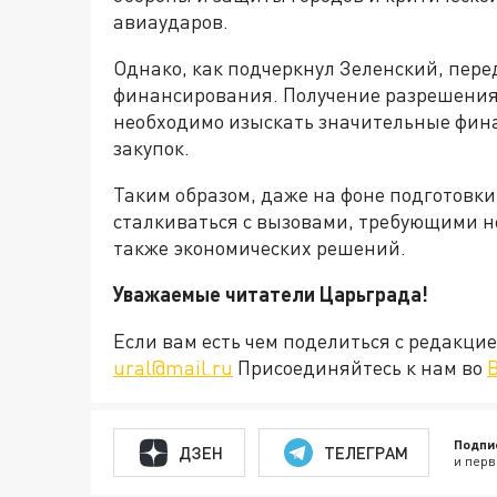
авиаударов.
Однако, как подчеркнул Зеленский, пере
финансирования. Получение разрешения 
необходимо изыскать значительные фина
закупок.
Таким образом, даже на фоне подготовк
сталкиваться с вызовами, требующими не
также экономических решений.
Уважаемые читатели Царьграда!
Если вам есть чем поделиться с редакц
ural@mail.ru
Присоединяйтесь к нам во
Подпи
ДЗЕН
ТЕЛЕГРАМ
и перв