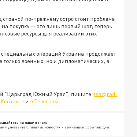
д страной по-прежнему остро стоит проблема
на покупку — это лишь первый шаг; теперь
нсовые ресурсы для реализации этих
и специальных операций Украина продолжает
 только военных, но и дипломатических, а
ией "Царьград Южный Урал", пишите:
tsargrad-
ВКонтакте
и
в Телеграм
.
сывайтесь на наши каналы
ыми узнавайте о главных новостях и важнейших событиях дня.