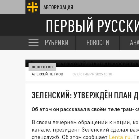
АВТОРИЗАЦИЯ
ПЕРВЫЙ РУССК
РУБРИКИ
НОВОСТИ
АН
ОБЩЕСТВО
АЛЕКСЕЙ ПЕТРОВ
09 ОКТЯБРЯ 2025 10:18
ЗЕЛЕНСКИЙ: УТВЕРЖДЁН ПЛАН Д
Об этом он рассказал в своём телеграм-к
В своем вечернем обращении к нации, к
канале, президент Зеленский сделал ва
спецслужб. Об этом сообщает
Lenta.ru
. Г