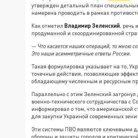
утвержден детальный план специальных
намерена проводить в рамках противосто
Как отметил
Владимир
Зеленский
, речь
продуманной и скоординированной стра
— Что касается наших операций, то мною 
Это наши асимметричные ответы России.
Такая формулировка указывает на то, Ук
точечные действия, позволяющие эффект
обладающему численным и ресурсным пр
Параллельно с этим Зеленский затронул
военно-технического сотрудничества с 
информировал о том, что американской 
для закупки Украиной современных зенит
Эти системы ПВО являются ключевыми д
обороны и защиты городов и критической