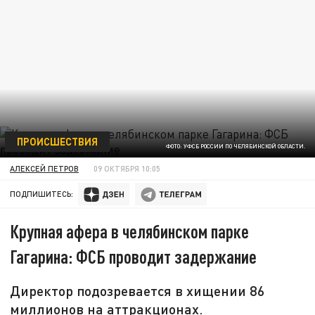
ПРОИСШЕСТВИЯ
ФОТО: УФСБ РОССИИ ПО ЧЕЛЯБИНСКОЙ ОБЛАСТИ.
АЛЕКСЕЙ ПЕТРОВ
09 ОКТЯБРЯ 10:05
ПОДПИШИТЕСЬ:
Крупная афера в челябинском парке
Гагарина: ФСБ проводит задержание
Директор подозревается в хищении 86
миллионов на аттракционах.