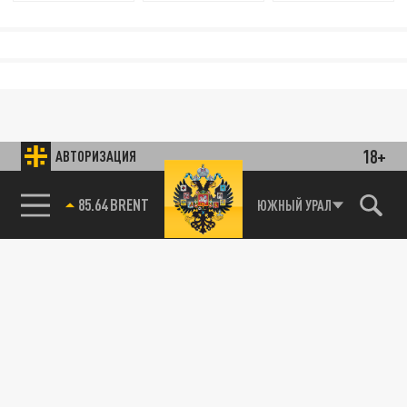
18+
АВТОРИЗАЦИЯ
85.64 BRENT
ЮЖНЫЙ УРАЛ