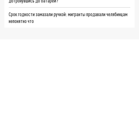
дотронувшись до батареи?
Срок годности замазали ручкой: мигранты продавали челябинцам
непонятно что