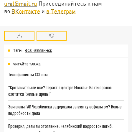
ural@mail.ru
Присоединяйтесь к нам
во
ВКонтакте
и
в Телеграм
.
ТЕГИ:
ФСБ ЧЕЛЯБИНСК
ЧИТАЙТЕ ТАКЖЕ:
Технофашисты XXI века
"Кротами" были все? Теракт в центре Москвы: На генералов
охотятся "живые дроны"
Замглавы ГАИ Челябинска задержали за взятку асфальтом? Новые
подробности дела
Проверил, дали ли отопление: челябинский подросток погиб,