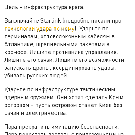
Цель – инфраструктура врага.
Выключайте Starlink (подробно писали про
технологии удара по нему
). Ударьте по
терминалам, оптоволоконным кабелям в
Атлантике, шрапнельными ракетами в
космосе. Лишите противника управления.
Лишите его связи. Лишите его возможности
запускать дроны, координировать удары,
убивать русских людей.
Ударьте по инфраструктуре тактическим
ядерным оружием. Они хотят сделать Крым
островом – пусть островом станет Киев без
связи и электричества.
Пора прекратить имитацию безопасности.
Пора перестать воевать с приложениями на