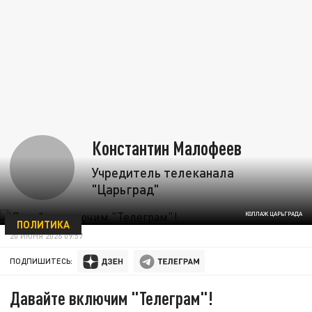
Константин Малофеев
Учредитель телеканала
"Царьград"
КОЛЛАЖ ЦАРЬГРАДА
ПОЛИТИКА
20 ИЮНЯ 2026 09:57
ПОДПИШИТЕСЬ:
Давайте включим "Телеграм"!