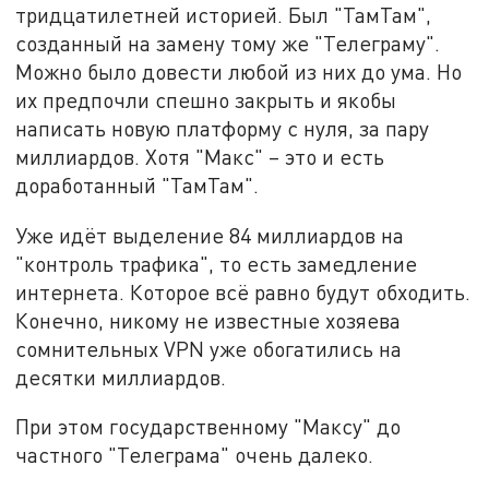
тридцатилетней историей. Был "ТамТам",
созданный на замену тому же "Телеграму".
Можно было довести любой из них до ума. Но
их предпочли спешно закрыть и якобы
написать новую платформу с нуля, за пару
миллиардов. Хотя "Макс" – это и есть
доработанный "ТамТам".
Уже идёт выделение 84 миллиардов на
"контроль трафика", то есть замедление
интернета. Которое всё равно будут обходить.
Конечно, никому не известные хозяева
сомнительных VPN уже обогатились на
десятки миллиардов.
При этом государственному "Максу" до
частного "Телеграма" очень далеко.