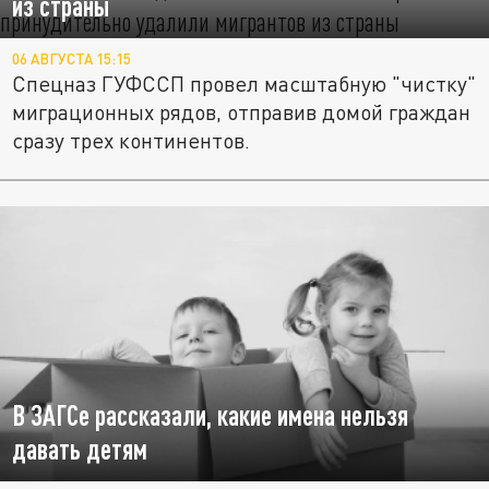
из страны
06 АВГУСТА 15:15
Спецназ ГУФССП провел масштабную "чистку"
миграционных рядов, отправив домой граждан
сразу трех континентов.
В ЗАГСе рассказали, какие имена нельзя
давать детям