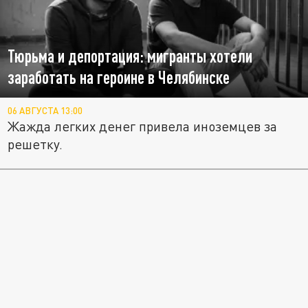
Тюрьма и депортация: мигранты хотели
заработать на героине в Челябинске
06 АВГУСТА 13:00
Жажда легких денег привела иноземцев за
решетку.