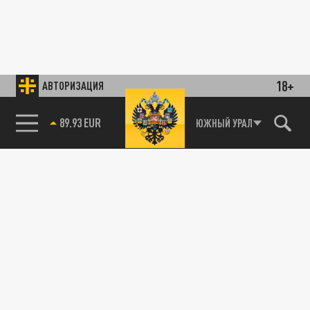
18+
АВТОРИЗАЦИЯ
89.93 EUR
ЮЖНЫЙ УРАЛ