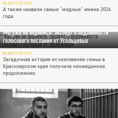
06 АВГУСТА 14:30
А также назвали самые "модные" имена 2026
года.
Мы уже не вернемся: эксперт о подлинности
голосового послания от Усольцевых
06 АВГУСТА 13:45
Загадочная история исчезновения семьи в
Красноярском крае получила неожиданное
продолжение.