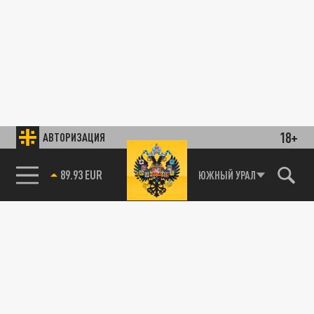
18+
АВТОРИЗАЦИЯ
89.93 EUR
ЮЖНЫЙ УРАЛ