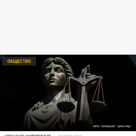
ОБЩЕСТВО
ФОТО: ТЕЛЕКАНАЛ "ЦАРЬГРАД"
АЛЕКСАНДР АНУФРИЕВЧЕЛБ
28 ИЮНЯ 18:38