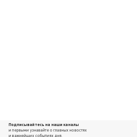
Подписывайтесь на наши каналы
и первыми узнавайте о главных новостях
и важнейших событиях дня.