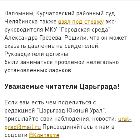
Напомним, Курчатовский районный суд
Челябинска также
взял под стражу
экс-
руководителя МКУ "Городская среда"
Александра Грезева. Решили, что он может
оказать давление на свидетелей.
Руководители должны
были заниматься проблемой нелегально
установленных ларьков.
Уважаемые читатели Царьграда!
Если вам есть чем поделиться с
редакцией "Царьград Южный Урал",
присылайте свои наблюдения, новости:
ural-
grad@mail.ru
Присоединяйтесь к нам в
соцсети
ВКонтакте
.