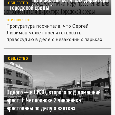
ОБЩЕСТВО
"Городской среды"
28 ИЮНЯ 18:38
Прокуратура посчитала, что Сергей
Любимов может препятствовать
правосудию в деле о незаконных ларьках.
ОБЩЕСТВО
Одного — в СИЗО, второго под домашний
арест. В Челябинске 2 чиновника
арестованы по делу о взятках