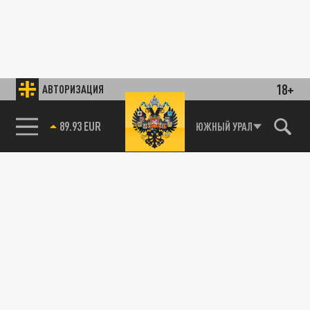
18+
АВТОРИЗАЦИЯ
89.93 EUR
ЮЖНЫЙ УРАЛ