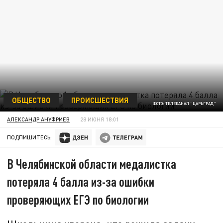
ОБЩЕСТВО
ПРОИСШЕСТВИЯ
ФОТО: ТЕЛЕКАНАЛ "ЦАРЬГРАД"
АЛЕКСАНДР АНУФРИЕВ
28 ИЮНЯ 18:01
ПОДПИШИТЕСЬ:
В Челябинской области медалистка
потеряла 4 балла из-за ошибки
проверяющих ЕГЭ по биологии