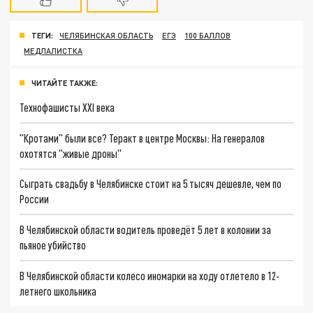
ТЕГИ:
ЧЕЛЯБИНСКАЯ ОБЛАСТЬ
ЕГЭ
100 БАЛЛОВ
МЕДЛАЛИСТКА
ЧИТАЙТЕ ТАКЖЕ:
Технофашисты XXI века
"Кротами" были все? Теракт в центре Москвы: На генералов
охотятся "живые дроны"
Сыграть свадьбу в Челябинске стоит на 5 тысяч дешевле, чем по
России
В Челябинской области водитель проведёт 5 лет в колонии за
пьяное убийство
В Челябинской области колесо иномарки на ходу отлетело в 12-
летнего школьника