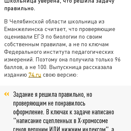
Школьница уверена, что решила задачу
правильно.
В Челябинской области школьница из
Еманжелинска считает, что проверяющие
оценивали ЕГЭ по биологии по своим
собственным правилам, а не по ключам
Федерального института педагогических
измерений. Поэтому она получила только 96
баллов, а не 100. Выпускница рассказала
изданию
74.ru
свою версию:
Задание я решила правильно, но
проверяющим не понравилось
оформление. В ключах к задаче написано
"написание сцепленных в Х-хромосоме
генов верхним ИЛИ нижним индексом", а