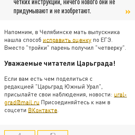
четких инструкций, ничего нового они не
придумывают и не изобретают.
Напомним, в Челябинске мать выпускника
нашла способ
исправить оценку
по ЕГЭ.
Вместо "тройки" парень получил "четверку".
Уважаемые читатели Царьграда!
Если вам есть чем поделиться с
редакцией "Царьград Южный Урал",
присылайте свои наблюдения, новости:
ural-
grad@mail.ru
Присоединяйтесь к нам в
соцсети
ВКонтакте
.