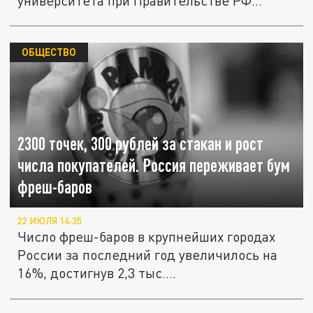
университета при Правительстве РФ
Артур...
ОБЩЕСТВО
2300 точек, 300 рублей за стакан и рост
числа покупателей. Россия переживает бум
фреш-баров
22 ИЮЛЯ 14:35
Число фреш-баров в крупнейших городах
России за последний год увеличилось на
16%, достигнув 2,3 тыс....
Минстрой признал благоприятной