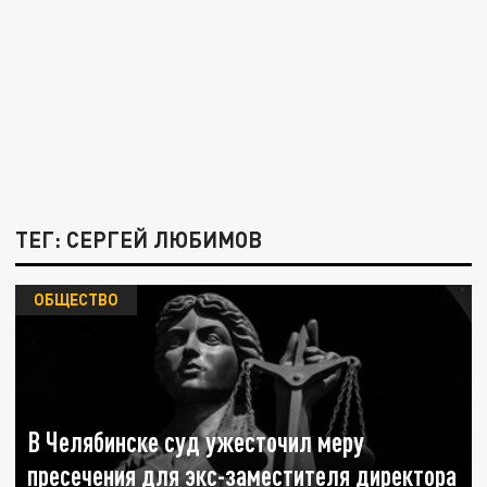
ТЕГ: СЕРГЕЙ ЛЮБИМОВ
ОБЩЕСТВО
В Челябинске суд ужесточил меру
пресечения для экс-заместителя директора