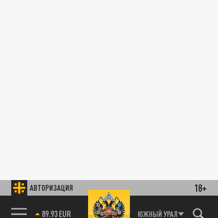
18+
АВТОРИЗАЦИЯ
89.93 EUR
ЮЖНЫЙ УРАЛ