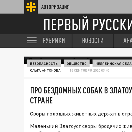
АВТОРИЗАЦИЯ
ПЕРВЫЙ РУССК
РУБРИКИ
НОВОСТИ
АН
БЕЗОПАСНОСТЬ
ОБЩЕСТВО
ЧЕЛЯБИНСКАЯ ОБЛА
ОЛЬГА АНТОНОВА
16 СЕНТЯБРЯ 2020 09:40
ПРО БЕЗДОМНЫХ СОБАК В ЗЛАТО
СТРАНЕ
Своры голодных животных держат в страх
Маленький Златоуст своры бродячих жи