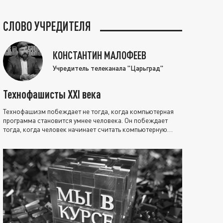
СЛОВО УЧРЕДИТЕЛЯ
КОНСТАНТИН МАЛОФЕЕВ
Учредитель телеканала "Царьград"
Технофашисты XXI века
Технофашизм побеждает не тогда, когда компьютерная
программа становится умнее человека. Он побеждает
тогда, когда человек начинает считать компьютерную
программу нравственно выше себя.