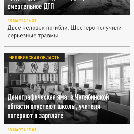
смертельное ДТП
18 МАРТА 16:31
Двое человек погибли. Шестеро получили
серьезные травмы.
ЧЕЛЯБИНСКАЯ ОБЛАСТЬ
Демографическая яма: в Челябинской
области опустеют школы, учителя
потеряют в зарплате
18 МАРТА 15:01