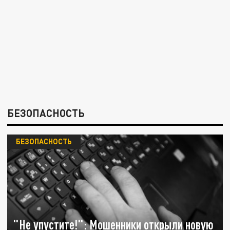
БЕЗОПАСНОСТЬ
БЕЗОПАСНОСТЬ
"Не yпустите!": Мошенники открыли новую