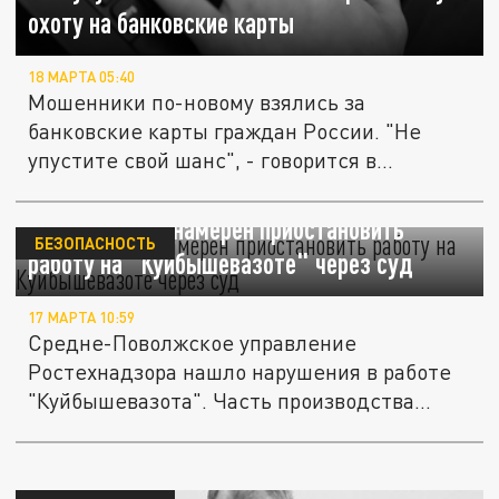
охоту на банковские карты
18 МАРТА 05:40
Мошенники по-новому взялись за
банковские карты граждан России. "Не
упустите свой шанс", - говорится в...
Ростехнадзор намерен приостановить
БЕЗОПАСНОСТЬ
работу на "Куйбышевазоте" через суд
17 МАРТА 10:59
Средне-Поволжское управление
Ростехнадзора нашло нарушения в работе
"Куйбышевазота". Часть производства
могут...