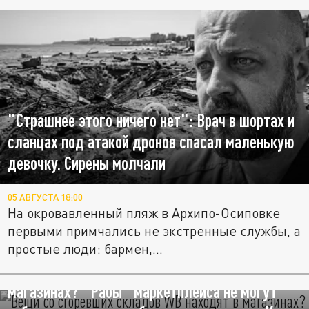
"Страшнее этого ничего нет": Врач в шортах и
сланцах под атакой дронов спасал маленькую
девочку. Сирены молчали
05 АВГУСТА 18:00
На окровавленный пляж в Архипо-Осиповке
первыми примчались не экстренные службы, а
простые люди: бармен,...
Вещи со сгоревших складов WB находят в
магазинах? "Рабы" маркетплейса не могут