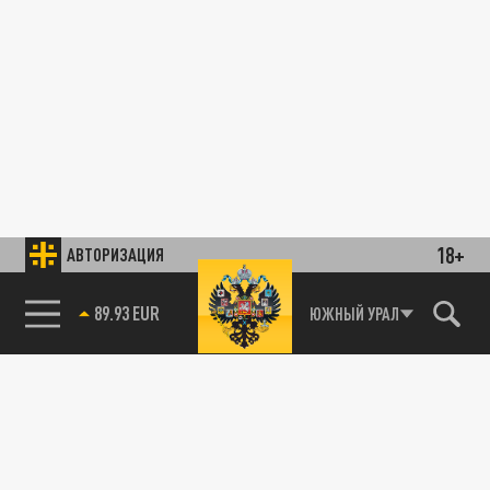
18+
АВТОРИЗАЦИЯ
89.93 EUR
ЮЖНЫЙ УРАЛ