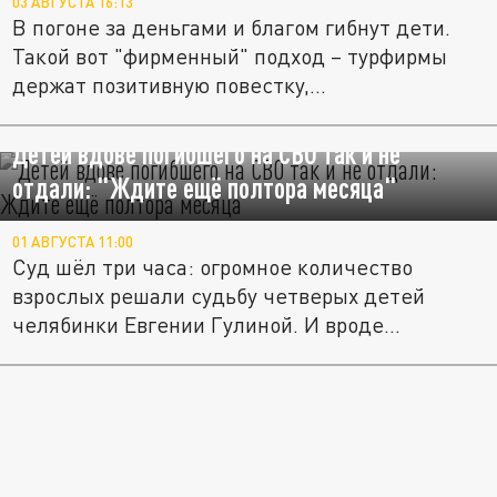
03 АВГУСТА 16:13
В погоне за деньгами и благом гибнут дети.
Такой вот "фирменный" подход – турфирмы
держат позитивную повестку,...
Детей вдове погибшего на СВО так и не
отдали: "Ждите ещё полтора месяца"
01 АВГУСТА 11:00
Суд шёл три часа: огромное количество
взрослых решали судьбу четверых детей
челябинки Евгении Гулиной. И вроде...