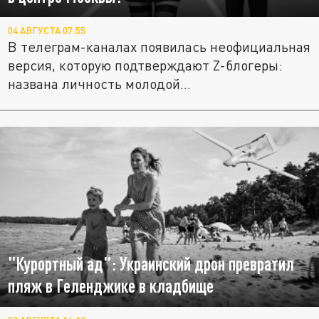
04 АВГУСТА 07:55
В телеграм-каналах появилась неофициальная
версия, которую подтверждают Z-блогеры:
названа личность молодой...
"Курортный ад": Украинский дрон превратил
пляж в Геленджике в кладбище