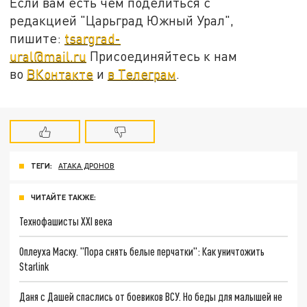
Если вам есть чем поделиться с
редакцией "Царьград Южный Урал",
пишите:
tsargrad-
ural@mail.ru
Присоединяйтесь к нам
во
ВКонтакте
и
в Телеграм
.
ТЕГИ:
АТАКА ДРОНОВ
ЧИТАЙТЕ ТАКЖЕ:
Технофашисты XXI века
Оплеуха Маску. "Пора снять белые перчатки": Как уничтожить
Starlink
Даня с Дашей спаслись от боевиков ВСУ. Но беды для малышей не