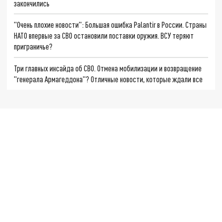
закончились
"Очень плохие новости": Большая ошибка Palantir в России. Страны
НАТО впервые за СВО остановили поставки оружия. ВСУ теряют
приграничье?
Три главных инсайда об СВО. Отмена мобилизации и возвращение
"генерала Армагеддона"? Отличные новости, которые ждали все