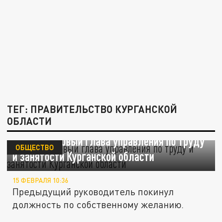
ТЕГ: ПРАВИТЕЛЬСТВО КУРГАНСКОЙ
ОБЛАСТИ
Назначен новый глава управления по труду
ОБЩЕСТВО
и занятости Курганской области
15 ФЕВРАЛЯ 10:36
Предыдущий руководитель покинул
должность по собственному желанию.
Вадим Шумков назначил нового