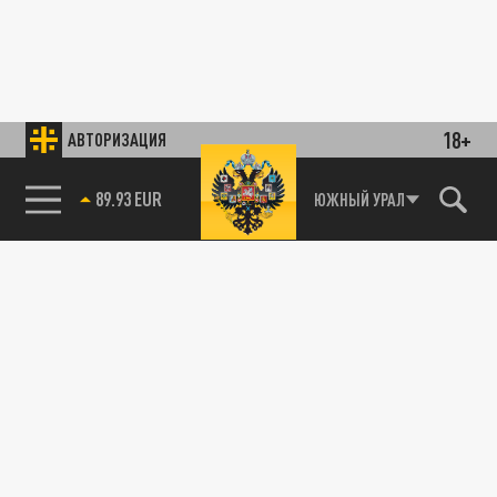
18+
АВТОРИЗАЦИЯ
85.64 BRENT
ЮЖНЫЙ УРАЛ
89.93 EUR
ЗДОРОВЬЕ
Протез будет не нужен: в Кургане начинают