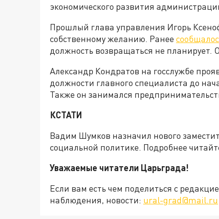
экономического развития администрации
Прошлый глава управления Игорь Ксеноф
собственному желанию. Ранее
сообщалос
должность возвращаться не планирует. О
Александр Кондратов на госслужбе проявл
должности главного специалиста до нач
Также он занимался предпринимательств
КСТАТИ
Вадим Шумков назначил нового заместит
социальной политике. Подробнее читай
Уважаемые читатели Царьграда!
Если вам есть чем поделиться с редакц
наблюдения, новости:
ural-grad@mail.ru