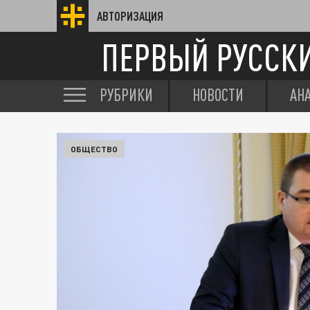
АВТОРИЗАЦИЯ
ПЕРВЫЙ РУССК
РУБРИКИ
НОВОСТИ
АН
ОБЩЕСТВО