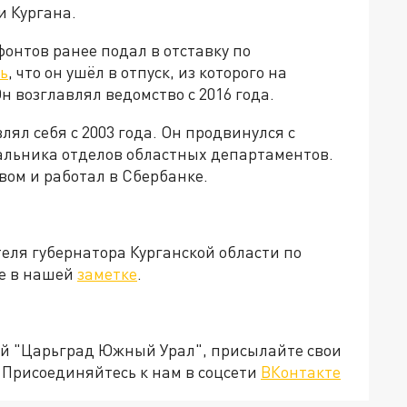
 Кургана.
онтов ранее подал в отставку по
ь
, что он ушёл в отпуск, из которого на
н возглавлял ведомство с 2016 года.
ял себя с 2003 года. Он продвинулся с
альника отделов областных департаментов.
ом и работал в Сбербанке.
еля губернатора Курганской области по
те в нашей
заметке
.
ией "Царьград Южный Урал", присылайте свои
Присоединяйтесь к нам в соцсети
ВКонтакте