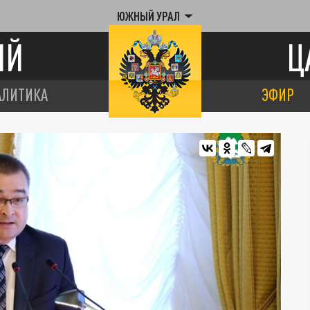
ЮЖНЫЙ УРАЛ
ИЙ
Ц
АЛИТИКА
ЭФИР