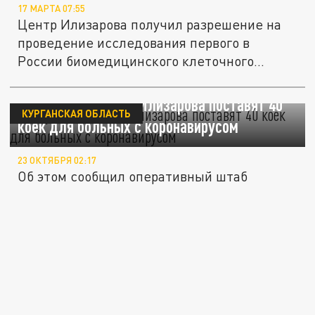
17 МАРТА 07:55
Центр Илизарова получил разрешение на
проведение исследования первого в
России биомедицинского клеточного...
В Кургане в центре Илизарова поставят 40
КУРГАНСКАЯ ОБЛАСТЬ
коек для больных с коронавирусом
23 ОКТЯБРЯ 02:17
Об этом сообщил оперативный штаб