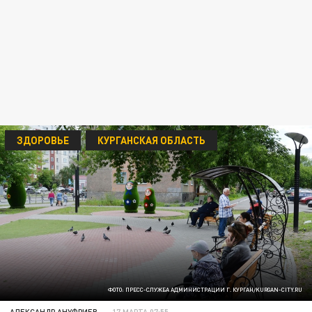
ЗДОРОВЬЕ
КУРГАНСКАЯ ОБЛАСТЬ
ФОТО: ПРЕСС-СЛУЖБА АДМИНИСТРАЦИИ Г. КУРГАН/KURGAN-CITY.RU
АЛЕКСАНДР АНУФРИЕВ
17 МАРТА 07:55