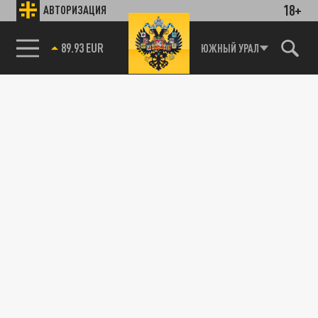
18+
АВТОРИЗАЦИЯ
89.93 EUR
ЮЖНЫЙ УРАЛ