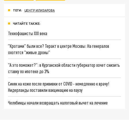
ТЕГИ:
ЦЕНТР ИЛИЗАРОВА
ЧИТАЙТЕ ТАКЖЕ:
Технофашисты XXI века
"Кротами" были все? Теракт в центре Москвы: На генералов
охотятся "живые дроны"
"А это поможет?": в Курганской области губернатор хочет снизить
ставку по ипотеке до 3%
Синяк на коже после прививки от COVID - немедленно к врачу!
Нидерланды поставили вакцинацию на паузу
Челябинцы начали возвращать налоговый вычет на лечение