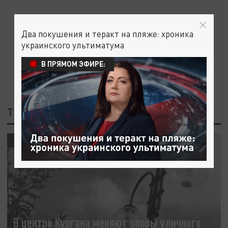
Два покушения и теракт на пляже: хроника
украинского ультиматума
В ПРЯМОМ ЭФИРЕ:
ТЕГ: БЛАГОУСТРОЙСТВО КУРГАН
ОБЩЕСТВО
В центре Кургана меняют опоры уличного