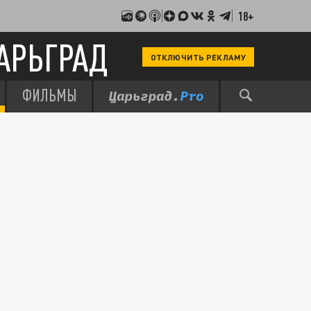
18+
АРЬГРАД
ОТКЛЮЧИТЬ РЕКЛАМУ
ФИЛЬМЫ