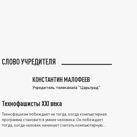
СЛОВО УЧРЕДИТЕЛЯ
КОНСТАНТИН МАЛОФЕЕВ
Учредитель телеканала "Царьград"
Технофашисты XXI века
Технофашизм побеждает не тогда, когда компьютерная
программа становится умнее человека. Он побеждает
тогда, когда человек начинает считать компьютерную
программу нравственно выше себя.