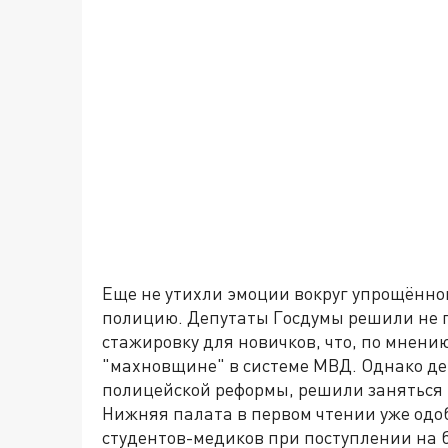
Еще не утихли эмоции вокруг упрощённо
полицию. Депутаты Госдумы решили не 
стажировку для новичков, что, по мнени
"махновщине" в системе МВД. Однако де
полицейской реформы, решили заняться
Нижняя палата в первом чтении уже одо
студентов-медиков при поступлении на 