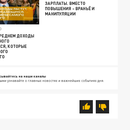
ЗАРПЛАТЫ. ВМЕСТО
ПОВЫШЕНИЯ – ВРАНЬЁ И
МАНИПУЛЯЦИИ
0
СРЕДНЕМ ДОХОДЫ
МНОГО
Я, КОТОРЫЕ
ОГО
ГО
сывайтесь на наши каналы
ыми узнавайте о главных новостях и важнейших событиях дня.