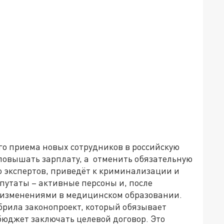
го приема новых сотрудников в российскую
повышать зарплату, а отменить обязательную
ю экспертов, приведёт к криминализации и
путаты – активные персоны и, после
 изменениями в медицинском образовании.
брила законопроект, который обязывает
бюджет заключать целевой договор. Это