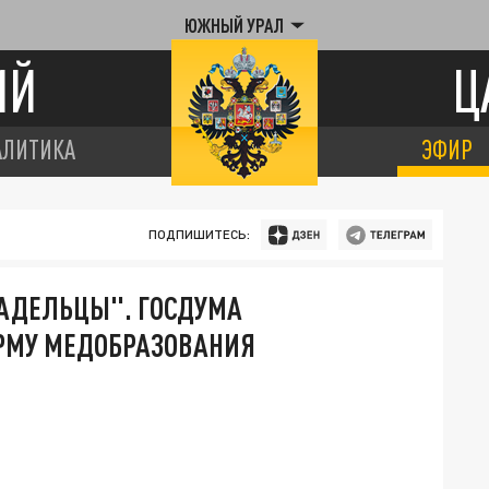
ЮЖНЫЙ УРАЛ
ИЙ
Ц
АЛИТИКА
ЭФИР
ПОДПИШИТЕСЬ:
ЛАДЕЛЬЦЫ". ГОСДУМА
РМУ МЕДОБРАЗОВАНИЯ