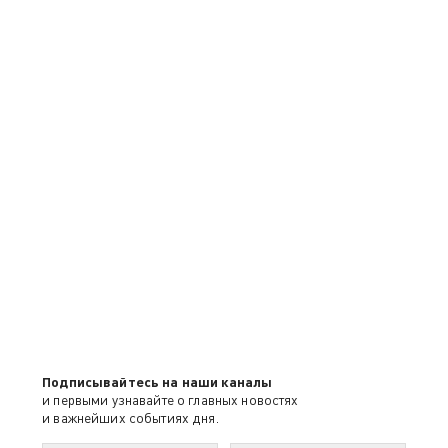
Подписывайтесь на наши каналы
и первыми узнавайте о главных новостях
и важнейших событиях дня.