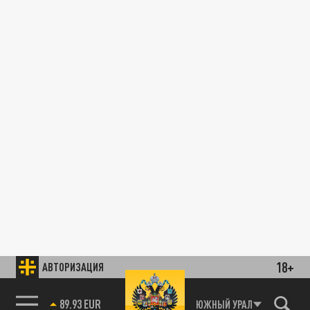
18+
АВТОРИЗАЦИЯ
89.93 EUR
ЮЖНЫЙ УРАЛ