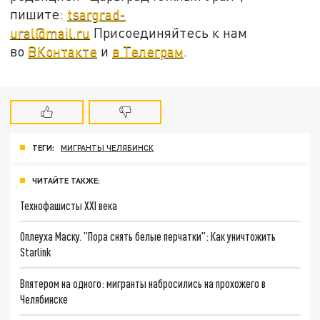
пишите:
tsargrad-
ural@mail.ru
Присоединяйтесь к нам
во
ВКонтакте
и
в Телеграм
.
ТЕГИ:
МИГРАНТЫ ЧЕЛЯБИНСК
ЧИТАЙТЕ ТАКЖЕ:
Технофашисты XXI века
Оплеуха Маску. "Пора снять белые перчатки": Как уничтожить
Starlink
Впятером на одного: мигранты набросились на прохожего в
Челябинске