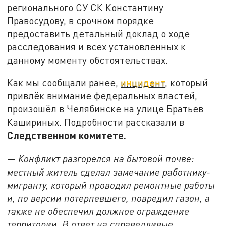
регионального СУ СК Константину
Правосудову, в срочном порядке
предоставить детальный доклад о ходе
расследования и всех установленных к
данному моменту обстоятельствах.
Как мы сообщали ранее,
инцидент
, который
привлёк внимание федеральных властей,
произошёл в Челябинске на улице Братьев
Кашириных. Подробности рассказали в
Следственном комитете.
— Конфликт разгорелся на бытовой почве:
местный житель сделал замечание работнику-
мигранту, который проводил ремонтные работы
и, по версии потерпевшего, повредил газон, а
также не обеспечил должное ограждение
территории. В ответ на справедливые