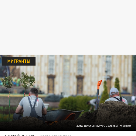
МИГРАНТЫ
ФОТО: НАТАЛЬЯ ШАТОХИНА/GLOBALLOOKPRESS.
АЛЕКСЕЙ ПЕТРОВ
03 СЕНТЯБРЯ 07:45