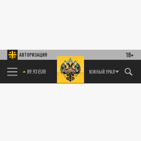
18+
АВТОРИЗАЦИЯ
89.93 EUR
ЮЖНЫЙ УРАЛ