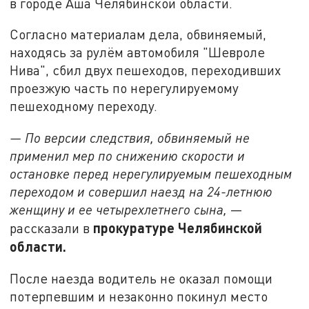
в городе Аша Челябинской области.
Согласно материалам дела, обвиняемый,
находясь за рулём автомобиля "Шевроле
Нива", сбил двух пешеходов, переходивших
проезжую часть по нерегулируемому
пешеходному переходу.
— По версии следствия, обвиняемый не
применил мер по снижению скорости и
остановке перед нерегулируемым пешеходным
переходом и совершил наезд на 24-летнюю
женщину и ее четырехлетнего сына,
—
прокуратуре Челябинской
рассказали в
области.
После наезда водитель не оказал помощи
потерпевшим и незаконно покинул место