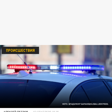
ПРОИСШЕСТВИЯ
ФОТО: ВЛАДИМИР БАРАНОВ/GLOBALLOOKPRESS.
АЛЕКСЕЙ ПЕТРОВ
02 СЕНТЯБРЯ 15:35