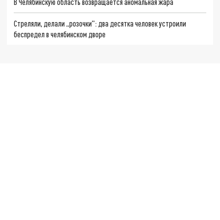
В Челябинскую область возвращается аномальная жара
Стреляли, делали „розочки": два десятка человек устроили
беспредел в челябинском дворе