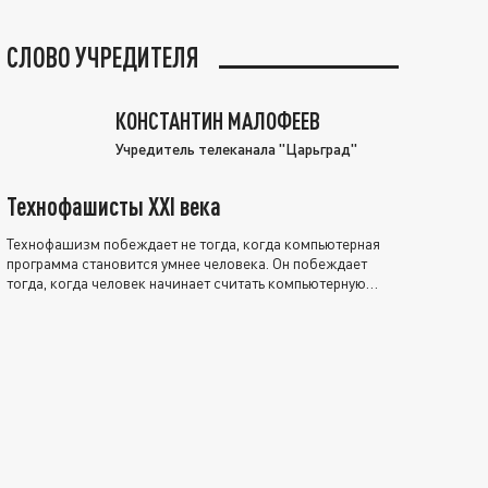
СЛОВО УЧРЕДИТЕЛЯ
КОНСТАНТИН МАЛОФЕЕВ
Учредитель телеканала "Царьград"
Технофашисты XXI века
Технофашизм побеждает не тогда, когда компьютерная
программа становится умнее человека. Он побеждает
тогда, когда человек начинает считать компьютерную
программу нравственно выше себя.