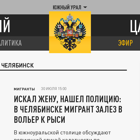
ЮЖНЫЙ УРАЛ
ИЙ
Ц
АЛИТИКА
ЭФИР
Ы ЧЕЛЯБИНСК
30 ИЮЛЯ 15:00
МИГРАНТЫ
ИСКАЛ ЖЕНУ, НАШЕЛ ПОЛИЦИЮ:
В ЧЕЛЯБИНСКЕ МИГРАНТ ЗАЛЕЗ В
ВОЛЬЕР К РЫСИ
В южноуральской столице обсуждают
вопиющий случай халатности по