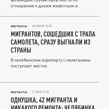
отношению к диким животным и
собственной...
04 ИЮНЯ 10:00
МИГРАНТЫ
МИГРАНТОВ, СОШЕДШИХ С ТРАПА
САМОЛЕТА, СРАЗУ ВЫГНАЛИ ИЗ
СТРАНЫ
В челябинском аэропорту с нелегалами
поступают жестко.
31 МАЯ 10:45
МИГРАНТЫ
ОДНУШКА, 42 МИГРАНТА И
НИКАКОГО РЕМОНТА: ЧЕЛЯБИНКА