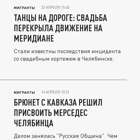
23 АПРЕЛЯ 15:45
МИГРАНТЫ
ТАНЦЫ НА ДОРОГЕ: СВАДЬБА
ПЕРЕКРЫЛА ДВИЖЕНИЕ НА
МЕРИДИАНЕ
Стали известны последствия инцидента
со свадебным кортежем в Челябинске.
16 АПРЕЛЯ 10:21
МИГРАНТЫ
БРЮНЕТ С КАВКАЗА РЕШИЛ
ПРИСВОИТЬ МЕРСЕДЕС
ЧЕЛЯБИНЦА
Делом занялась "Русская Община". Чем