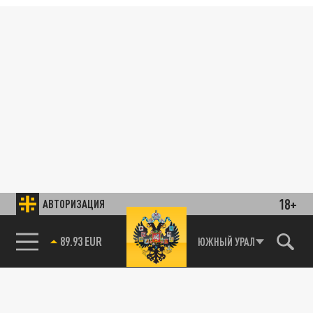
18+
АВТОРИЗАЦИЯ
89.93 EUR
ЮЖНЫЙ УРАЛ