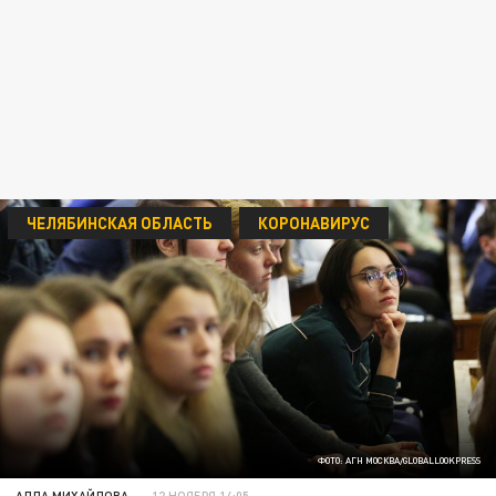
ЧЕЛЯБИНСКАЯ ОБЛАСТЬ
КОРОНАВИРУС
ФОТО: АГН МОСКВА/GLOBALLOOKPRESS
АЛЛА МИХАЙЛОВА
12 НОЯБРЯ 14:05