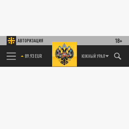
18+
АВТОРИЗАЦИЯ
89.93 EUR
ЮЖНЫЙ УРАЛ