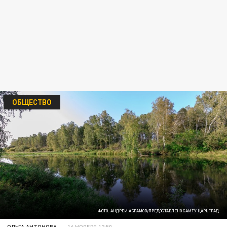
ОБЩЕСТВО
ФОТО: АНДРЕЙ АБРАМОВ/ПРЕДОСТАВЛЕНО САЙТУ ЦАРЬГРАД.
ОЛЬГА АНТОНОВА
16 НОЯБРЯ 12:50