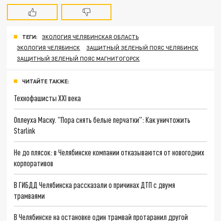
ТЕГИ:
ЭКОЛОГИЯ ЧЕЛЯБИНСКАЯ ОБЛАСТЬ
ЭКОЛОГИЯ ЧЕЛЯБИНСК
ЗАЩИТНЫЙ ЗЕЛЕНЫЙ ПОЯС ЧЕЛЯБИНСК
ЗАЩИТНЫЙ ЗЕЛЕНЫЙ ПОЯС МАГНИТОГОРСК
ЧИТАЙТЕ ТАКЖЕ:
Технофашисты XXI века
Оплеуха Маску. "Пора снять белые перчатки": Как уничтожить
Starlink
Не до плясок: в Челябинске компании отказываются от новогодних
корпоративов
В ГИБДД Челябинска рассказали о причинах ДТП с двумя
трамваями
В Челябинске на остановке один трамвай протаранил другой