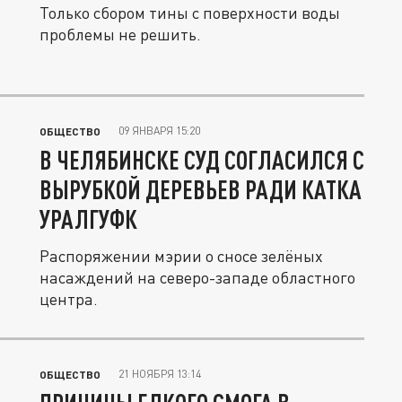
Только сбором тины с поверхности воды
проблемы не решить.
09 ЯНВАРЯ 15:20
ОБЩЕСТВО
В ЧЕЛЯБИНСКЕ СУД СОГЛАСИЛСЯ С
ВЫРУБКОЙ ДЕРЕВЬЕВ РАДИ КАТКА
УРАЛГУФК
Распоряжении мэрии о сносе зелёных
насаждений на северо-западе областного
центра.
21 НОЯБРЯ 13:14
ОБЩЕСТВО