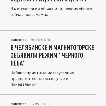
В минэкологии объяснили, почему уборка
сейчас невозможна.
03 ИЮНЯ 13:01
ОБЩЕСТВО
В ЧЕЛЯБИНСКЕ И МАГНИТОГОРСКЕ
ОБЪЯВИЛИ РЕЖИМ "ЧЁРНОГО
НЕБА"
Неблагоприятные метеоусловия
продержатся все выходные и
понедельник.
19 МАРТА 01:01
ОБЩЕСТВО