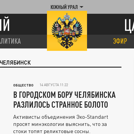
ЮЖНЫЙ УРАЛ
ИЙ
Ц
АЛИТИКА
ЭФИР
 ЧЕЛЯБИНСК
14 АВГУСТА 11:22
ОБЩЕСТВО
В ГОРОДСКОМ БОРУ ЧЕЛЯБИНСКА
РАЗЛИЛОСЬ СТРАННОЕ БОЛОТО
Активисты объединения Эко-Standart
просят минэкологии выяснить, что за
стоки топят реликтовые сосны.