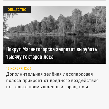
ОБЩЕСТВО
Вокруг Магнитогорска запретят вырубать
тысячу гектаров леса
16 НОЯБРЯ 12:50
Дополнительная зелёная лесопарковая
полоса прикроет от вредного воздействия
не только промышленный город, но и...