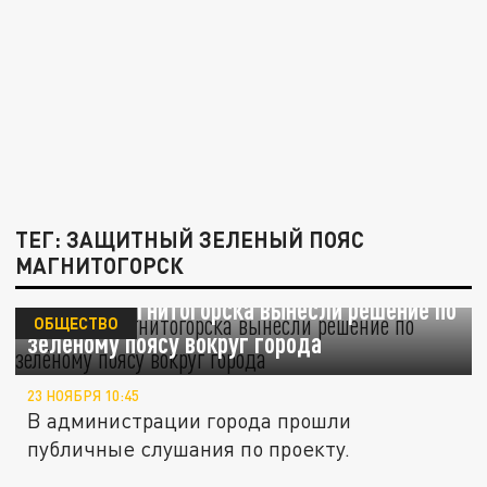
ТЕГ: ЗАЩИТНЫЙ ЗЕЛЕНЫЙ ПОЯС
МАГНИТОГОРСК
Жители Магнитогорска вынесли решение по
ОБЩЕСТВО
зелёному поясу вокруг города
23 НОЯБРЯ 10:45
В администрации города прошли
публичные слушания по проекту.