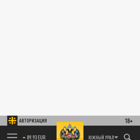
18+
АВТОРИЗАЦИЯ
89.93 EUR
ЮЖНЫЙ УРАЛ