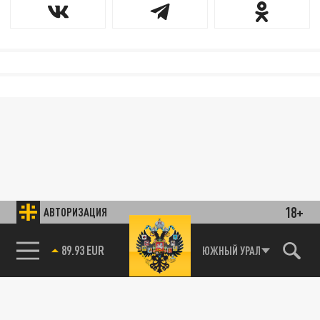
18+
АВТОРИЗАЦИЯ
85.64 BRENT
ЮЖНЫЙ УРАЛ
89.93 EUR