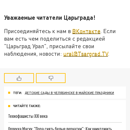
Уважаемые читатели Царьграда!
Присоединяйтесь к нам в
ВКонтакте
. Если
вам есть чем поделиться с редакцией
"Царьград Урал", присылайте свои
наблюдения, новости:
ural@Tsargrad.TV
.
ТЕГИ:
ДЕТСКИЕ САДЫ В ЧЕЛЯБИНСКЕ В МАЙСКИЕ ПРАЗДНИКИ
ЧИТАЙТЕ ТАКЖЕ:
Технофашисты XXI века
Оплеуха Маску. "Пора снять белые перчатки": Как уничтожить