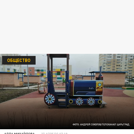
ОБЩЕСТВО
ФОТО: АНДРЕЙ СОКОЛОВ/ТЕЛЕКАНАЛ ЦАРЬГРАД.
АЛЛА МИХАЙЛОВА
27 АПРЕЛЯ 07:18