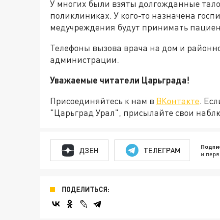
У многих были взяты долгожданные тало
поликлиниках. У кого-то назначена госп
медучреждения будут принимать пациен
Телефоны вызова врача на дом и район
администрации.
Уважаемые читатели Царьграда!
Присоединяйтесь к нам в
ВКонтакте
. Ес
"Царьград Урал", присылайте свои набл
Подпи
ДЗЕН
ТЕЛЕГРАМ
и перв
ПОДЕЛИТЬСЯ: