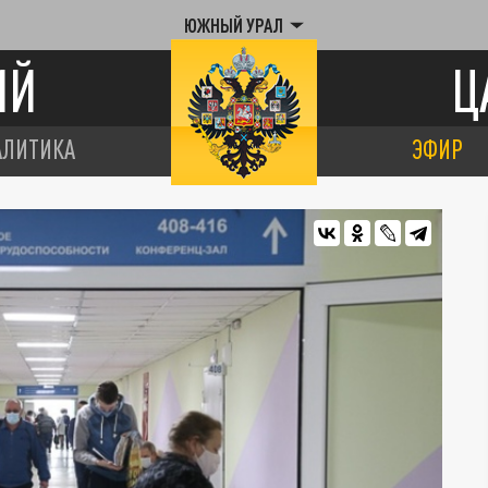
ЮЖНЫЙ УРАЛ
ИЙ
Ц
АЛИТИКА
ЭФИР