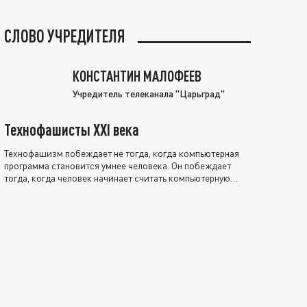
СЛОВО УЧРЕДИТЕЛЯ
КОНСТАНТИН МАЛОФЕЕВ
Учредитель телеканала "Царьград"
Технофашисты XXI века
Технофашизм побеждает не тогда, когда компьютерная
программа становится умнее человека. Он побеждает
тогда, когда человек начинает считать компьютерную
программу нравственно выше себя.