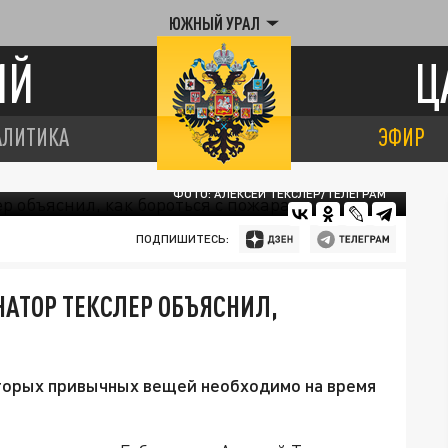
ЮЖНЫЙ УРАЛ
ИЙ
Ц
АЛИТИКА
ЭФИР
ФОТО: АЛЕКСЕЙ ТЕКСЛЕР/ТЕЛЕГРАМ
ПОДПИШИТЕСЬ:
НАТОР ТЕКСЛЕР ОБЪЯСНИЛ,
оторых привычных вещей необходимо на время