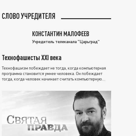
СЛОВО УЧРЕДИТЕЛЯ
КОНСТАНТИН МАЛОФЕЕВ
Учредитель телеканала "Царьград"
Технофашисты XXI века
Технофашизм побеждает не тогда, когда компьютерная
программа становится умнее человека. Он побеждает
тогда, когда человек начинает считать компьютерную
программу нравственно выше себя.