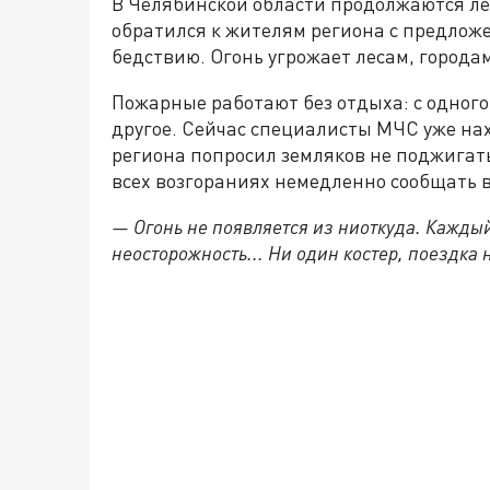
В Челябинской области продолжаются ле
обратился к жителям региона с предлож
бедствию. Огонь угрожает лесам, города
Пожарные работают без отдыха: с одного
другое. Сейчас специалисты МЧС уже на
региона попросил земляков не поджигать 
всех возгораниях немедленно сообщать в
— Огонь не появляется из ниоткуда. Каждый
неосторожность... Ни один костер, поездка