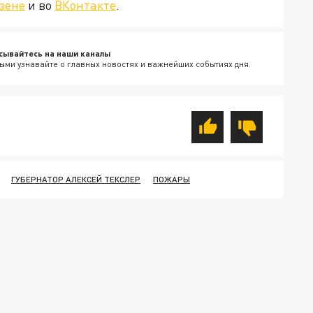
зене
и во
ВКонтакте
.
сывайтесь на наши каналы
ыми узнавайте о главных новостях и важнейших событиях дня.
ГУБЕРНАТОР АЛЕКСЕЙ ТЕКСЛЕР
ПОЖАРЫ