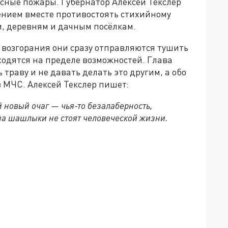
сные пожары. Губернатор Алексей Текслер
ением вместе противостоять стихийному
м, деревням и дачным посёлкам.
 возгорания они сразу отправляются тушить
ходятся на пределе возможностей. Глава
траву и не давать делать это другим, а обо
 МЧС. Алексей Текслер пишет:
 новый очаг — чья-то безалаберность,
 на шашлыки не стоят человеческой жизни.