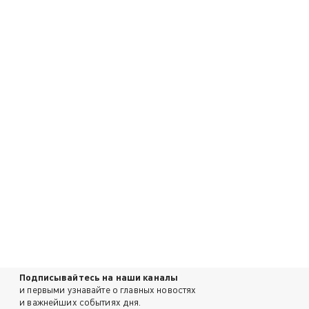
Подписывайтесь на наши каналы
и первыми узнавайте о главных новостях
и важнейших событиях дня.