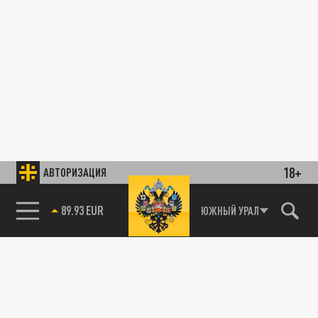
18+
АВТОРИЗАЦИЯ
89.93 EUR
ЮЖНЫЙ УРАЛ