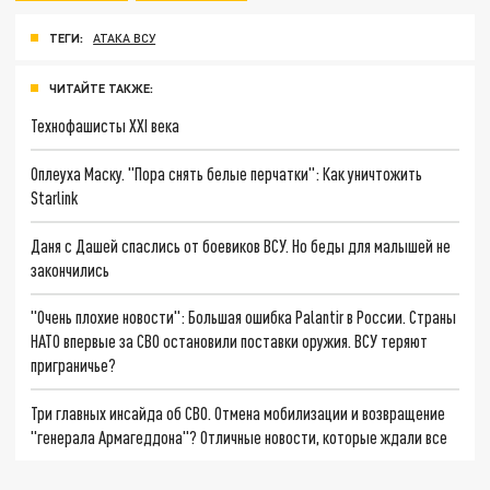
ТЕГИ:
АТАКА ВСУ
ЧИТАЙТЕ ТАКЖЕ:
Технофашисты XXI века
Оплеуха Маску. "Пора снять белые перчатки": Как уничтожить
Starlink
Даня с Дашей спаслись от боевиков ВСУ. Но беды для малышей не
закончились
"Очень плохие новости": Большая ошибка Palantir в России. Страны
НАТО впервые за СВО остановили поставки оружия. ВСУ теряют
приграничье?
Три главных инсайда об СВО. Отмена мобилизации и возвращение
"генерала Армагеддона"? Отличные новости, которые ждали все