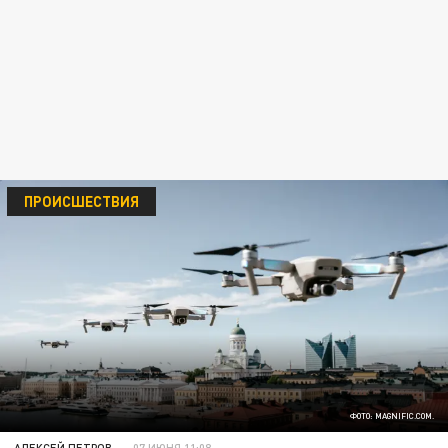
ПРОИСШЕСТВИЯ
ФОТО: MAGNIFIC.COM.
АЛЕКСЕЙ ПЕТРОВ
07 ИЮНЯ 11:08