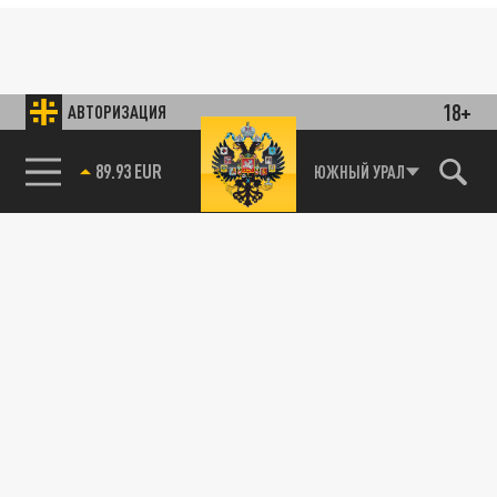
18+
АВТОРИЗАЦИЯ
85.64 BRENT
ЮЖНЫЙ УРАЛ
89.93 EUR