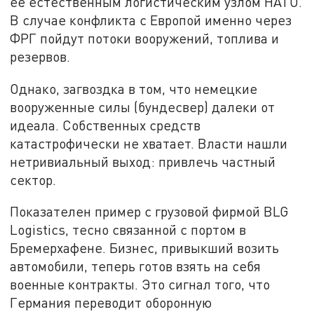
её естественным логистическим узлом НАТО.
В случае конфликта с Европой именно через
ФРГ пойдут потоки вооружений, топлива и
резервов.
Однако, загвоздка в том, что немецкие
вооруженные силы (бундесвер) далеки от
идеала. Собственных средств
катастрофически не хватает. Власти нашли
нетривиальный выход: привлечь частный
сектор.
Показателен пример с грузовой фирмой BLG
Logistics, тесно связанной с портом в
Бремерхафене. Бизнес, привыкший возить
автомобили, теперь готов взять на себя
военные контракты. Это сигнал того, что
Германия переводит оборонную