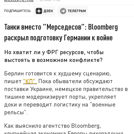
ПОДПИШИТЕСЬ:
Танки вместо "Мерседесов": Bloomberg
раскрыл подготовку Германии к войне
Но хватит ли у ФРГ ресурсов, чтобы
выстоять в возможном конфликте?
Берлин готовится к худшему сценарию,
пишет
"КП".
Пока обыватели обсуждают
поставки Украине, немецкое правительство в
тишине модернизирует порты, укрепляет
доки и переводит логистику на "военные
рельсы".
Как выяснило агентство Bloomberg,
крупнейшая экономика Европы лихорадочно