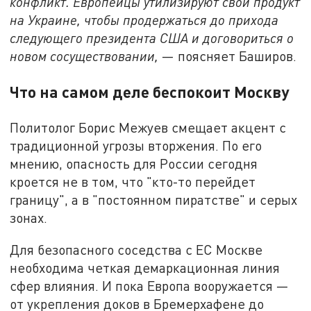
конфликт. Европейцы утилизируют свой продукт
на Украине, чтобы продержаться до прихода
следующего президента США и договориться о
новом сосуществовании,
— поясняет Баширов.
Что на самом деле беспокоит Москву
Политолог Борис Межуев смещает акцент с
традиционной угрозы вторжения. По его
мнению, опасность для России сегодня
кроется не в том, что "кто-то перейдет
границу", а в "постоянном пиратстве" и серых
зонах.
Для безопасного соседства с ЕС Москве
необходима четкая демаркационная линия
сфер влияния. И пока Европа вооружается —
от укрепления доков в Бремерхафене до