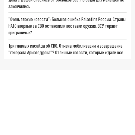
закончились
"Очень плохие новости": Большая ошибка Palantir в России. Страны
НАТО впервые за СВО остановили поставки оружия. ВСУ теряют
приграничье?
Три главных инсайда об СВО. Отмена мобилизации и возвращение
"генерала Армагеддона"? Отличные новости, которые ждали все