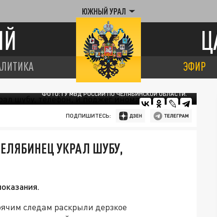
ЮЖНЫЙ УРАЛ
ИЙ
Ц
АЛИТИКА
ЭФИР
ФОТО: ГУ МВД РОССИИ ПО ЧЕЛЯБИНСКОЙ ОБЛАСТИ.
ПОДПИШИТЕСЬ:
ЧЕЛЯБИНЕЦ УКРАЛ ШУБУ,
оказания.
рячим следам раскрыли дерзкое