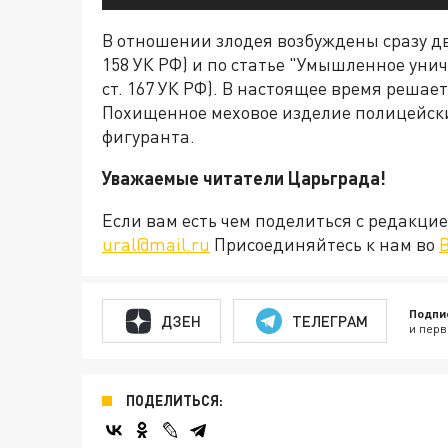
В отношении злодея возбуждены сразу два
158 УК РФ) и по статье "Умышленное уни
ст. 167 УК РФ). В настоящее время решае
Похищенное меховое изделие полицейски
фигуранта.
Уважаемые читатели Царьграда!
Если вам есть чем поделиться с редакц
ural@mail.ru
Присоединяйтесь к нам во
Подпи
ДЗЕН
ТЕЛЕГРАМ
и перв
ПОДЕЛИТЬСЯ: