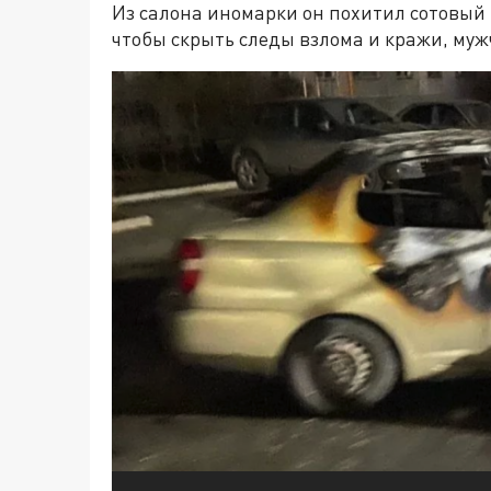
Из салона иномарки он похитил сотовый т
чтобы скрыть следы взлома и кражи, му