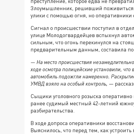
преступление, которое едва не преврати
Злоумышленник, решивший поживиться 
улики с помощью огня, но оперативники 
Сигнал о происшествии поступил в отдел
улице Молодогвардейцев вспыхнул автом
сильным, что огонь перекинулся на стоя
предварительным данным, составила пор
— На место происшествия незамедлительно
ходе осмотра полицейские установили, что
автомобиль подожгли намеренно. Раскрытие
УМВД взяло на особый контроль,
— рассказ
Сыщики уголовного розыска оперативно
ранее судимый местный 42-летний южноу
разбирательства.
В ходе допроса оперативники восстанов
Выяснилось, что перед тем, как устроит