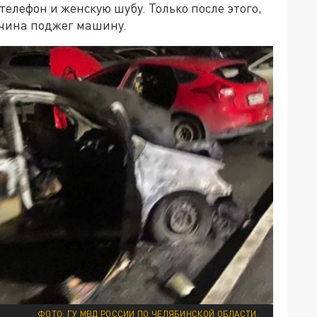
елефон и женскую шубу. Только после этого,
жчина поджег машину.
ФОТО: ГУ МВД РОССИИ ПО ЧЕЛЯБИНСКОЙ ОБЛАСТИ.