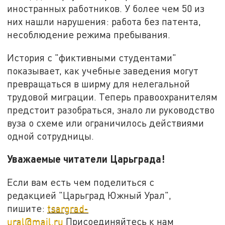
иностранных работников. У более чем 50 из
них нашли нарушения: работа без патента,
несоблюдение режима пребывания.
История с "фиктивными студентами"
показывает, как учебные заведения могут
превращаться в ширму для нелегальной
трудовой миграции. Теперь правоохранителям
предстоит разобраться, знало ли руководство
вуза о схеме или ограничилось действиями
одной сотрудницы.
Уважаемые читатели Царьграда!
Если вам есть чем поделиться с
редакцией "Царьград Южный Урал",
пишите:
tsargrad-
ural@mail.ru
Присоединяйтесь к нам