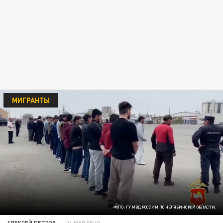
МИГРАНТЫ
ФОТО: ГУ МВД РОССИИ ПО ЧЕЛЯБИНСКОЙ ОБЛАСТИ.
АЛЕКСЕЙ ПЕТРОВ
04 МАЯ 08:40