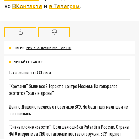
во
ВКонтакте
и
в Телеграм
.
ТЕГИ:
НЕЛЕГАЛЬНЫЕ МИГРАНТЫ
ЧИТАЙТЕ ТАКЖЕ:
Технофашисты XXI века
"Кротами" были все? Теракт в центре Москвы: На генералов
охотятся "живые дроны"
Даня с Дашей спаслись от боевиков ВСУ. Но беды для малышей не
закончились
"Очень плохие новости": Большая ошибка Palantir в России. Страны
НАТО впервые за СВО остановили поставки оружия. ВСУ теряют