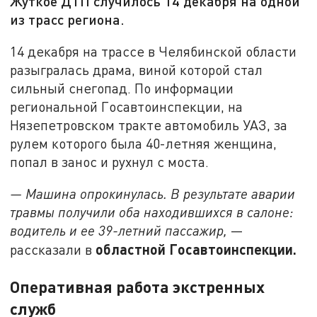
Жуткое ДТП случилось 14 декабря на одной
из трасс региона.
14 декабря на трассе в Челябинской области
разыгралась драма, виной которой стал
сильный снегопад. По информации
региональной Госавтоинспекции, на
Нязепетровском тракте автомобиль УАЗ, за
рулем которого была 40-летняя женщина,
попал в занос и рухнул с моста.
— Машина опрокинулась. В результате аварии
травмы получили оба находившихся в салоне:
водитель и ее 39-летний пассажир,
—
областной Госавтоинспекции.
рассказали в
Оперативная работа экстренных
служб