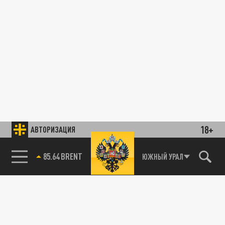
18+
АВТОРИЗАЦИЯ
85.64 BRENT
ЮЖНЫЙ УРАЛ