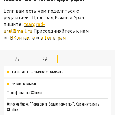
Если вам есть чем поделиться с
редакцией "Царьград Южный Урал",
пишите:
tsargrad-
ural@mail.ru
Присоединяйтесь к нам
во
ВКонтакте
и
в Телеграм
.
ТЕГИ:
ДТП ЧЕЛЯБИНСКАЯ ОБЛАСТЬ
ЧИТАЙТЕ ТАКЖЕ:
Технофашисты XXI века
Оплеуха Маску. "Пора снять белые перчатки": Как уничтожить
Starlink