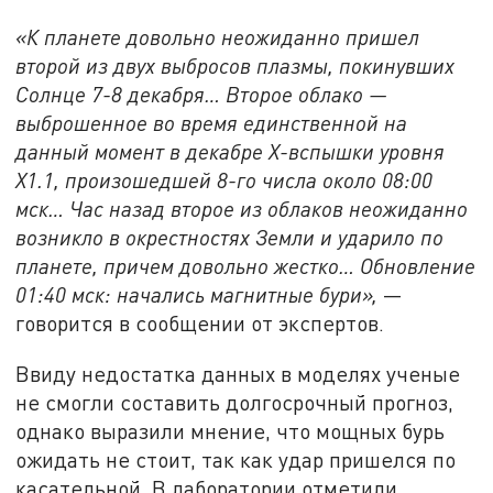
«К планете довольно неожиданно пришел
второй из двух выбросов плазмы, покинувших
Солнце 7-8 декабря… Второе облако —
выброшенное во время единственной на
данный момент в декабре X-вспышки уровня
X1.1, произошедшей 8-го числа около 08:00
мск… Час назад второе из облаков неожиданно
возникло в окрестностях Земли и ударило по
планете, причем довольно жестко… Обновление
01:40 мск: начались магнитные бури»,
—
говорится в сообщении от экспертов.
Ввиду недостатка данных в моделях ученые
не смогли составить долгосрочный прогноз,
однако выразили мнение, что мощных бурь
ожидать не стоит, так как удар пришелся по
касательной. В лаборатории отметили