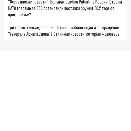
"Очень плохие новости": Большая ошибка Palantir в России. Страны
НАТО впервые за СВО остановили поставки оружия. ВСУ теряют
приграничье?
Три главных инсайда об СВО. Отмена мобилизации и возвращение
"генерала Армагеддона"? Отличные новости, которые ждали все