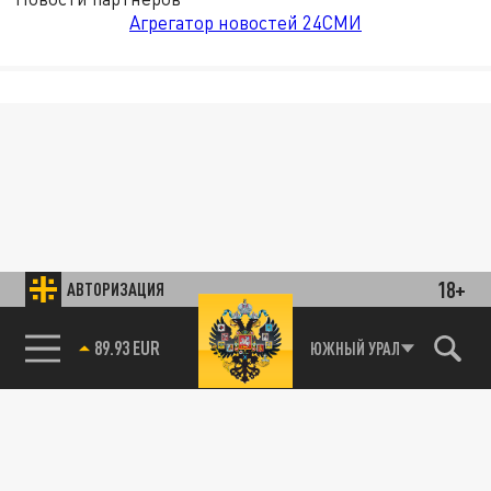
Агрегатор новостей 24СМИ
18+
АВТОРИЗАЦИЯ
89.93 EUR
ЮЖНЫЙ УРАЛ
85.64 BRENT