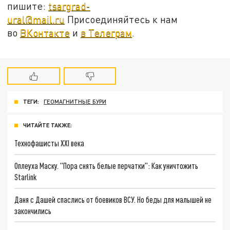
пишите:
tsargrad-
ural@mail.ru
Присоединяйтесь к нам
во
ВКонтакте
и
в Телеграм
.
ТЕГИ:
ГЕОМАГНИТНЫЕ БУРИ
ЧИТАЙТЕ ТАКЖЕ:
Технофашисты XXI века
Оплеуха Маску. "Пора снять белые перчатки": Как уничтожить
Starlink
Даня с Дашей спаслись от боевиков ВСУ. Но беды для малышей не
закончились