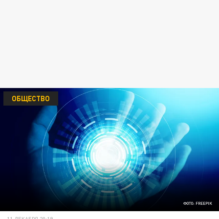
ОБЩЕСТВО
ФОТО: FREEPIK
11 ДЕКАБРЯ 20:19