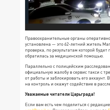
Правоохранительные органы оперативно
установлена — это 62-летний житель Ма
проверка, по результатам которой будет
обратилась за медицинской помощью.
Параллельно с полицейским расследова
официальную жалобу в сервис такси с т
от работы и заблокировать его аккаунт. 
на контроль и окажут содействие в расс
Уважаемые читатели Царьграда!
Если вам есть чем поделиться с редакц