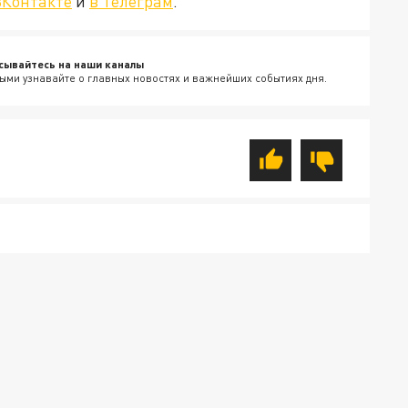
ВКонтакте
и
в Телеграм
.
сывайтесь на наши каналы
ыми узнавайте о главных новостях и важнейших событиях дня.