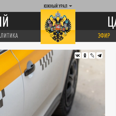
ЮЖНЫЙ УРАЛ
ИЙ
Ц
АЛИТИКА
ЭФИР