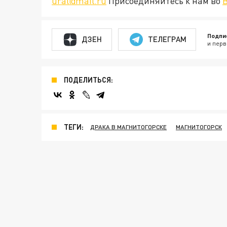
ural@mail.ru
Присоединяйтесь к нам во
Подпи
ДЗЕН
ТЕЛЕГРАМ
и перв
ПОДЕЛИТЬСЯ:
ТЕГИ:
ДРАКА В МАГНИТОГОРСКЕ
МАГНИТОГОРСК