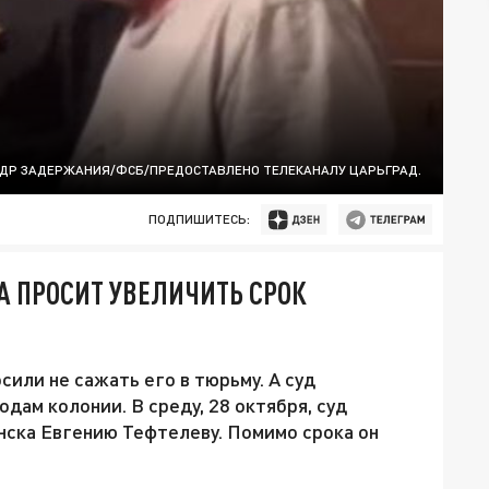
АДР ЗАДЕРЖАНИЯ/ФСБ/ПРЕДОСТАВЛЕНО ТЕЛЕКАНАЛУ ЦАРЬГРАД.
ПОДПИШИТЕСЬ:
 ПРОСИТ УВЕЛИЧИТЬ СРОК
или не сажать его в тюрьму. А суд
дам колонии. В среду, 28 октября, суд
нска Евгению Тефтелеву. Помимо срока он