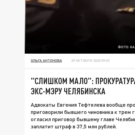
ФОТО: К
ОЛЬГА АНТОНОВА
29 ОКТЯБРЯ 2020 09:03
"СЛИШКОМ МАЛО": ПРОКУРАТУРА
ЭКС-МЭРУ ЧЕЛЯБИНСКА
Адвокаты Евгения Тефтелева вообще прос
приговорили бывшего чиновника к трем го
огласил приговор бывшему главе Челяби
заплатит штраф в 37,5 млн рублей.