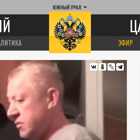
ЮЖНЫЙ УРАЛ
ИЙ
Ц
АЛИТИКА
ЭФИР