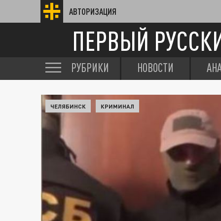
АВТОРИЗАЦИЯ
ПЕРВЫЙ РУССК
РУБРИКИ
НОВОСТИ
АН
ЧЕЛЯБИНСК
КРИМИНАЛ