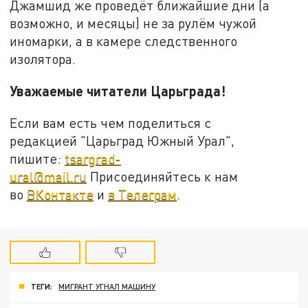
Джамшид же проведёт ближайшие дни (а
возможно, и месяцы) не за рулём чужой
иномарки, а в камере следственного
изолятора.
Уважаемые читатели Царьграда!
Если вам есть чем поделиться с
редакцией "Царьград Южный Урал",
пишите:
tsargrad-
ural@mail.ru
Присоединяйтесь к нам
во
ВКонтакте
и
в Телеграм
.
ТЕГИ:
МИГРАНТ УГНАЛ МАШИНУ