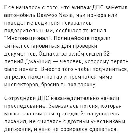
Всё началось с того, что экипаж ДПС заметил
автомобиль Daewoo Nexia, чьи номера или
поведение водителя показались
подозрительными, сообщает тг-канал
"Многонационал". Полицейские подали
сигнал остановиться для проверки
документов. Однако, за рулём сидел 32-
летний Джамшид — человек, которому терять
было нечего. Вместо того чтобы подчиниться,
он резко нажал на газ и промчался мимо
инспекторов, бросив вызов закону.
Сотрудники ДПС незамедлительно начали
преследование. Завязалась погоня, которая
могла закончиться трагедией: нарушитель
лихачил, не считаясь с другими участниками
движения, и явно не собирался сдаваться.