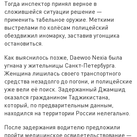
Тогда инспектор принял верное в
сложившейся ситуации решение —
применить табельное оружие. Меткими
выстрелами по колёсам полицейский
обездвижил иномарку, заставив угонщика
остановиться.
Как выяснилось позже, Daewoo Nexia была
угнана у жительницы Санкт-Петербурга.
Женщина лишилась своего транспортного
средства незадолго до погони, и полицейские
уже вели её поиск. Задержанный Джамшид
оказался гражданином Таджикистана,
который, по предварительным данным,
находился на территории России нелегально.
После задержания водителю предложили
пройти медицинское освидетельствование —