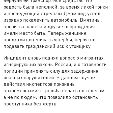
вернули ей транспортное средство. Но
радость была неполной: за время лихой гонки
и последующей стрельбы Джамшид успел
изрядно покалечить автомобиль. Вмятины,
пробитые колёса и другие повреждения
имели место быть. Теперь женщине
предстоит оценивать ущерб и, вероятно,
подавать гражданский иск к угонщику.
Инцидент вновь поднял вопрос о мигрантах,
игнорирующих законы России, и о готовности
полиции применять силу для задержания
опасных нарушителей. В данном случае
действия инспектора признаны
правомерными: стрельба велась по колёсам,
а не по людям, что позволило остановить
преступника без жертв.