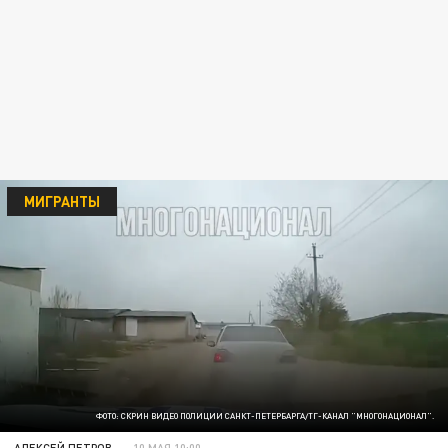
МИГРАНТЫ
ФОТО: СКРИН ВИДЕО ПОЛИЦИИ САНКТ-ПЕТЕРБАРГА/ТГ-КАНАЛ "МНОГОНАЦИОНАЛ".
АЛЕКСЕЙ ПЕТРОВ
10 МАЯ 10:00