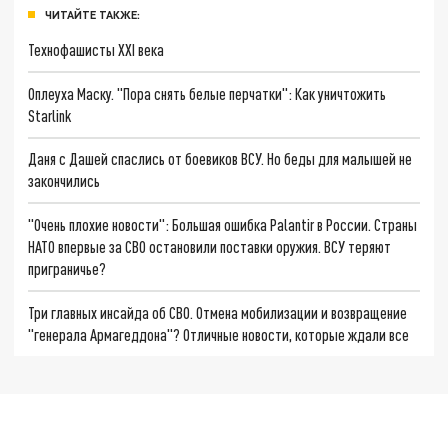
ЧИТАЙТЕ ТАКЖЕ:
Технофашисты XXI века
Оплеуха Маску. "Пора снять белые перчатки": Как уничтожить
Starlink
Даня с Дашей спаслись от боевиков ВСУ. Но беды для малышей не
закончились
"Очень плохие новости": Большая ошибка Palantir в России. Страны
НАТО впервые за СВО остановили поставки оружия. ВСУ теряют
приграничье?
Три главных инсайда об СВО. Отмена мобилизации и возвращение
"генерала Армагеддона"? Отличные новости, которые ждали все