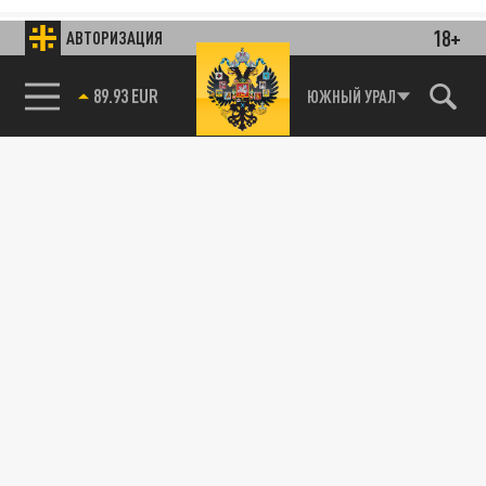
18+
АВТОРИЗАЦИЯ
ЮЖНЫЙ УРАЛ
85.64 BRENT
89.93 EUR