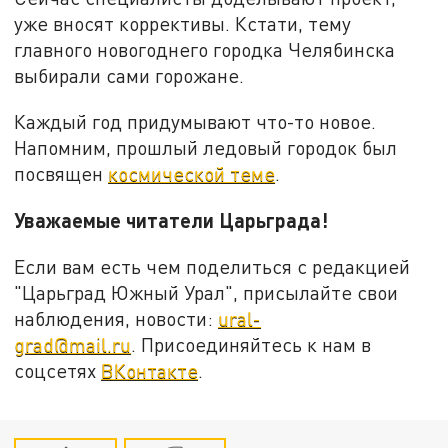
уже вносят коррективы. Кстати, тему
главного новогоднего городка Челябинска
выбирали сами горожане.
Каждый год придумывают что-то новое.
Напомним, прошлый ледовый городок был
посвящен
космической теме
.
Уважаемые читатели Царьграда!
Если вам есть чем поделиться с редакцией
"Царьград Южный Урал", присылайте свои
наблюдения, новости:
ural-
grad@mail.ru
. Присоединяйтесь к нам в
соцсетях
ВКонтакте
.