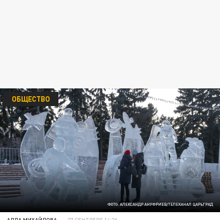
ОБЩЕСТВО
ФОТО: АЛЕКСАНДР АНУФРИЕВ/ТЕЛЕКАНАЛ ЦАРЬГРАД
АЛЛА МИХАЙЛОВА
27 СЕНТЯБРЯ 14:26