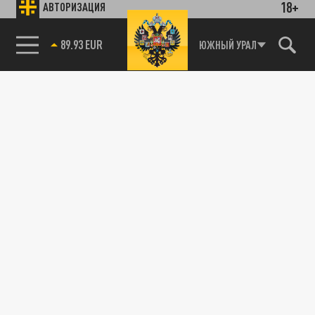
18+
АВТОРИЗАЦИЯ
89.93 EUR
ЮЖНЫЙ УРАЛ