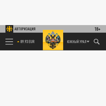
18+
АВТОРИЗАЦИЯ
89.93 EUR
ЮЖНЫЙ УРАЛ