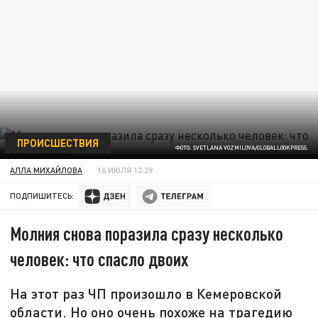
ПРОИСШЕСТВИЯ
ФОТО: SVETLANA VOZMILOVA/GLOBALLOOKPRESS.
АЛЛА МИХАЙЛОВА
16 ИЮЛЯ 12:29
ПОДПИШИТЕСЬ:
Молния снова поразила сразу несколько
человек: что спасло двоих
На этот раз ЧП произошло в Кемеровской
области. Но оно очень похоже на трагедию