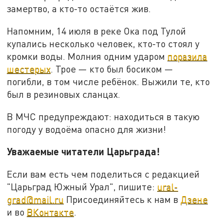
замертво, а кто-то остаётся жив.
Напомним, 14 июля в реке Ока под Тулой
купались несколько человек, кто-то стоял у
кромки воды. Молния одним ударом
поразила
шестерых
. Трое — кто был босиком —
погибли, в том числе ребёнок. Выжили те, кто
был в резиновых сланцах.
В МЧС предупреждают: находиться в такую
погоду у водоёма опасно для жизни!
Уважаемые читатели Царьграда!
Если вам есть чем поделиться с редакцией
"Царьград Южный Урал", пишите:
ural-
grad@mail.ru
Присоединяйтесь к нам в
Дзене
и во
ВКонтакте
.