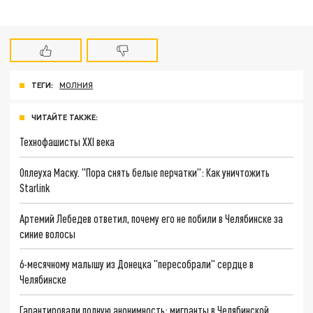
ТЕГИ:
МОЛНИЯ
ЧИТАЙТЕ ТАКЖЕ:
Технофашисты XXI века
Оплеуха Маску. "Пора снять белые перчатки": Как уничтожить
Starlink
Артемий Лебедев ответил, почему его не побили в Челябинске за
синие волосы
6-месячному малышу из Донецка "пересобрали" сердце в
Челябинске
Гарантировали полную анонимность: мигранты в Челябинской