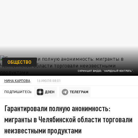
ОБЩЕСТВО
СКРИНШОТ ВИДЕО: "НАРОДНЫЙ КОНТРОЛЬ".
НИНА КАРПОВА
16 ИЮЛЯ 08:01
ПОДПИШИТЕСЬ:
Гарантировали полную анонимность:
мигранты в Челябинской области торговали
неизвестными продуктами