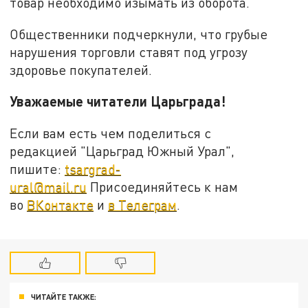
товар необходимо изымать из оборота.
Общественники подчеркнули, что грубые
нарушения торговли ставят под угрозу
здоровье покупателей.
Уважаемые читатели Царьграда!
Если вам есть чем поделиться с
редакцией "Царьград Южный Урал",
пишите:
tsargrad-
ural@mail.ru
Присоединяйтесь к нам
во
ВКонтакте
и
в Телеграм
.
ЧИТАЙТЕ ТАКЖЕ: