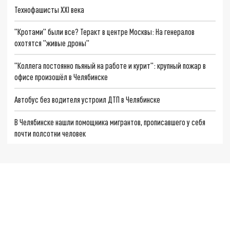
Технофашисты XXI века
"Кротами" были все? Теракт в центре Москвы: На генералов
охотятся "живые дроны"
"Коллега постоянно пьяный на работе и курит": крупный пожар в
офисе произошёл в Челябинске
Автобус без водителя устроил ДТП в Челябинске
В Челябинске нашли помощника мигрантов, прописавшего у себя
почти полсотни человек