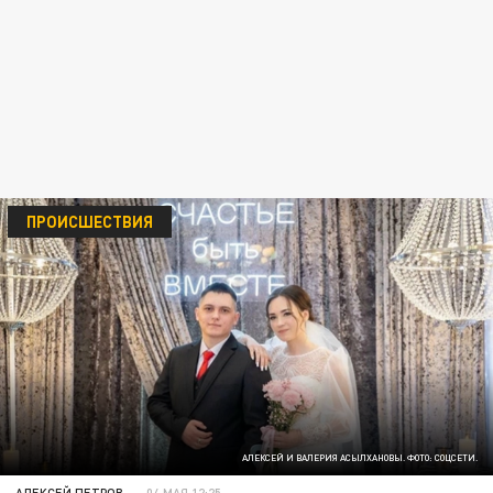
ПРОИСШЕСТВИЯ
АЛЕКСЕЙ И ВАЛЕРИЯ АСЫЛХАНОВЫ. ФОТО: СОЦСЕТИ.
АЛЕКСЕЙ ПЕТРОВ
04 МАЯ 12:25