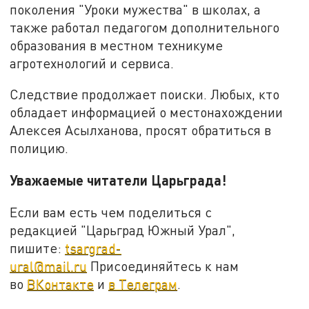
поколения "Уроки мужества" в школах, а
также работал педагогом дополнительного
образования в местном техникуме
агротехнологий и сервиса.
Следствие продолжает поиски. Любых, кто
обладает информацией о местонахождении
Алексея Асылханова, просят обратиться в
полицию.
Уважаемые читатели Царьграда!
Если вам есть чем поделиться с
редакцией "Царьград Южный Урал",
пишите:
tsargrad-
ural@mail.ru
Присоединяйтесь к нам
во
ВКонтакте
и
в Телеграм
.