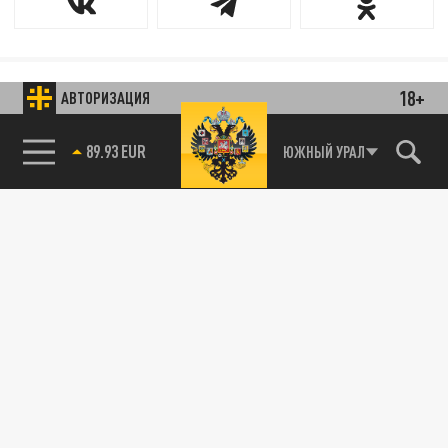
18+
АВТОРИЗАЦИЯ
89.93 EUR
ЮЖНЫЙ УРАЛ
85.64 BRENT