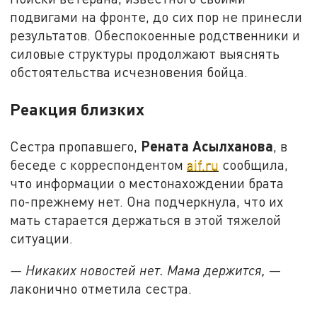
подвигами на фронте, до сих пор не принесли
результатов. Обеспокоенные родственники и
силовые структуры продолжают выяснять
обстоятельства исчезновения бойца.
Реакция близких
Рената Асылханова
Сестра пропавшего,
, в
беседе с корреспондентом
aif.ru
сообщила,
что информации о местонахождении брата
по-прежнему нет. Она подчеркнула, что их
мать старается держаться в этой тяжелой
ситуации.
— Никаких новостей нет. Мама держится,
—
лаконично отметила сестра.