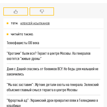
ТЕГИ:
АЛЕКСЕЙ АСЫЛХАНОВ
ЧИТАЙТЕ ТАКЖЕ:
Технофашисты XXI века
"Кротами" были все? Теракт в центре Москвы: На генералов
охотятся "живые дроны"
Даня с Дашей спаслись от боевиков ВСУ. Но беды для малышей не
закончились
"Мы вас заставим": Жуткие детали охоты на генерала. Зеленский
объяснил главный смысл теракта в центре Москвы
"Курортный ад": Украинский дрон превратил пляж в Геленджике в
кладбище